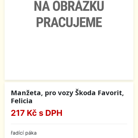
Manžeta, pro vozy Škoda Favorit,
Felicia
217 Kč
s DPH
řadící páka