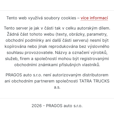
Tento web využívá soubory cookies –
více informací
Tento server je jak v části tak v celku autorským dílem.
Žádná část tohoto webu (texty, obrázky, parametry,
obchodní podmínky ani další části serveru) nesmí být
kopírována nebo jinak reprodukována bez výslovného
souhlasu provozovatele. Názvy a označení výrobků,
služeb, firem a společností mohou být registrovanými
obchodními známkami příslušných vlastníků.
PRAGOS auto s.r.o. není autorizovaným distributorem
ani obchodním partnerem společnosti TATRA TRUCKS
a.s.
2026 - PRAGOS auto s.r.o.