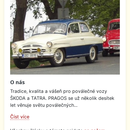
O nás
Tradice, kvalita a vášeň pro poválečné vozy
ŠKODA a TATRA. PRAGOS se už několik desítek
let věnuje světu poválečných...
Číst více