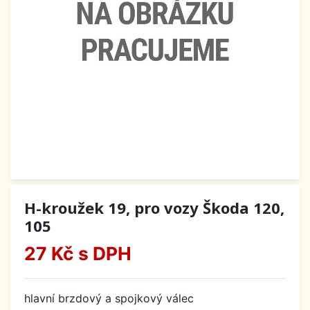
H-kroužek 19, pro vozy Škoda 120,
105
27 Kč
s DPH
hlavní brzdový a spojkový válec