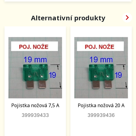

Alternativní produkty
Pojistka nožová 7,5 A
Pojistka nožová 20 A
399939433
399939436