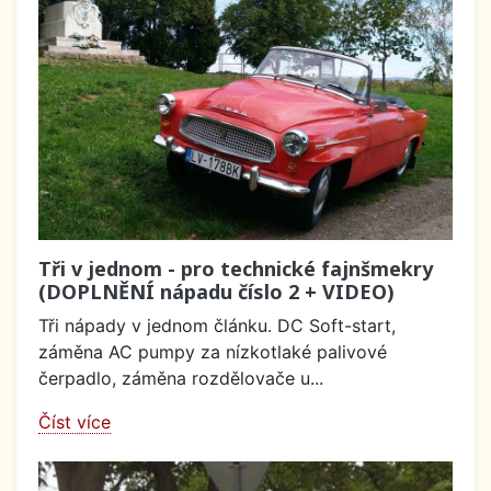
Tři v jednom - pro technické fajnšmekry
(DOPLNĚNÍ nápadu číslo 2 + VIDEO)
Tři nápady v jednom článku. DC Soft-start,
záměna AC pumpy za nízkotlaké palivové
čerpadlo, záměna rozdělovače u...
Číst více