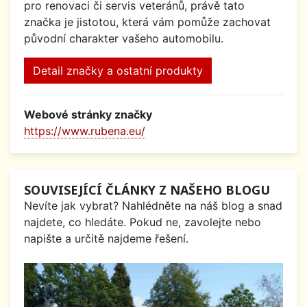
pro renovaci či servis veteránů, právě tato
značka je jistotou, která vám pomůže zachovat
původní charakter vašeho automobilu.
Detail značky a ostatní produkty
Webové stránky značky
https://www.rubena.eu/
SOUVISEJÍCÍ ČLÁNKY Z NAŠEHO BLOGU
Nevíte jak vybrat? Nahlédněte na náš blog a snad
najdete, co hledáte. Pokud ne, zavolejte nebo
napište a určitě najdeme řešení.