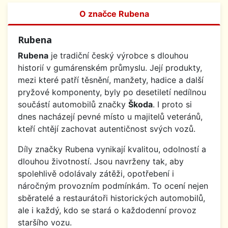
O značce Rubena
Rubena
Rubena
je tradiční český výrobce s dlouhou
historií v gumárenském průmyslu. Její produkty,
mezi které patří těsnění, manžety, hadice a další
pryžové komponenty, byly po desetiletí nedílnou
součástí automobilů značky
Škoda
. I proto si
dnes nacházejí pevné místo u majitelů veteránů,
kteří chtějí zachovat autentičnost svých vozů.
Díly značky Rubena vynikají kvalitou, odolností a
dlouhou životností. Jsou navrženy tak, aby
spolehlivě odolávaly zátěži, opotřebení i
náročným provozním podmínkám. To ocení nejen
sběratelé a restaurátoři historických automobilů,
ale i každý, kdo se stará o každodenní provoz
staršího vozu.