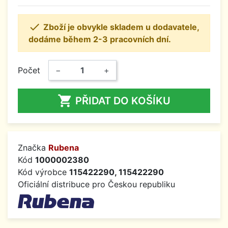

Zboží je obvykle skladem u dodavatele,
dodáme během 2-3 pracovních dní.
Počet
−
+

PŘIDAT DO KOŠÍKU
Značka
Rubena
Kód
1000002380
Kód výrobce
115422290, 115422290
Oficiální distribuce pro Českou republiku