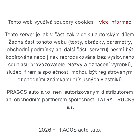
Tento web využívá soubory cookies –
více informací
Tento server je jak v části tak v celku autorským dílem.
Žádná část tohoto webu (texty, obrázky, parametry,
obchodní podmínky ani další části serveru) nesmí být
kopírována nebo jinak reprodukována bez výslovného
souhlasu provozovatele. Názvy a označení výrobků,
služeb, firem a společností mohou být registrovanými
obchodními známkami příslušných vlastníků.
PRAGOS auto s.r.o. není autorizovaným distributorem
ani obchodním partnerem společnosti TATRA TRUCKS
a.s.
2026 - PRAGOS auto s.r.o.