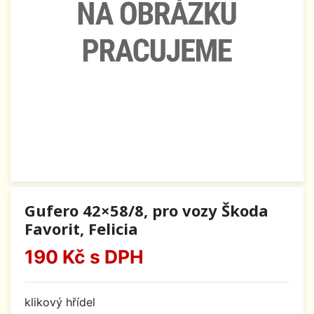
Gufero 42×58/8, pro vozy Škoda
Favorit, Felicia
190 Kč
s DPH
klikový hřídel