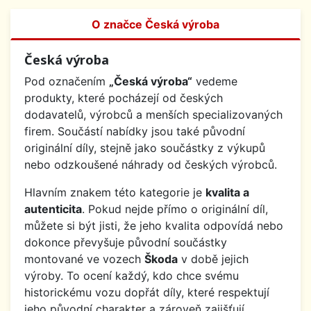
O značce Česká výroba
Česká výroba
Pod označením
„Česká výroba“
vedeme
produkty, které pocházejí od českých
dodavatelů, výrobců a menších specializovaných
firem. Součástí nabídky jsou také původní
originální díly, stejně jako součástky z výkupů
nebo odzkoušené náhrady od českých výrobců.
Hlavním znakem této kategorie je
kvalita a
autenticita
. Pokud nejde přímo o originální díl,
můžete si být jisti, že jeho kvalita odpovídá nebo
dokonce převyšuje původní součástky
montované ve vozech
Škoda
v době jejich
výroby. To ocení každý, kdo chce svému
historickému vozu dopřát díly, které respektují
jeho původní charakter a zároveň zajišťují