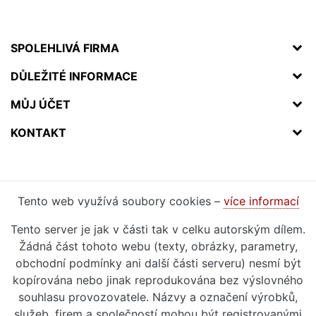
SPOLEHLIVÁ FIRMA
DŮLEŽITÉ INFORMACE
MŮJ ÚČET
KONTAKT
Tento web využívá soubory cookies –
více informací
Tento server je jak v části tak v celku autorským dílem.
Žádná část tohoto webu (texty, obrázky, parametry,
obchodní podmínky ani další části serveru) nesmí být
kopírována nebo jinak reprodukována bez výslovného
souhlasu provozovatele. Názvy a označení výrobků,
služeb, firem a společností mohou být registrovanými