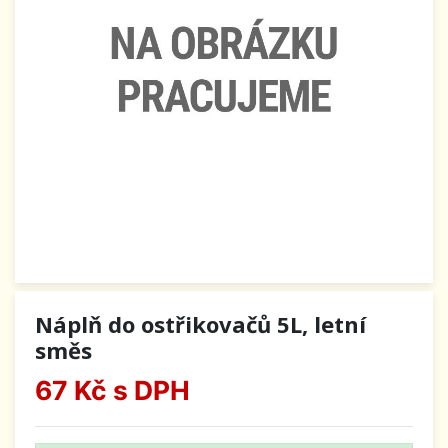
Náplň do ostřikovačů 5L, letní
směs
67 Kč
s DPH