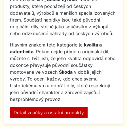
produkty, které pocházejí od českých
dodavatelů, výrobců a menších specializovaných
firem. Součástí nabídky jsou také původní
originální díly, stejně jako součástky z výkupů
nebo odzkoušené náhrady od českých výrobců.
Hlavním znakem této kategorie je
kvalita a
autenticita
. Pokud nejde přímo o originální díl,
můžete si být jisti, že jeho kvalita odpovídá nebo
dokonce převyšuje původní součástky
montované ve vozech
Škoda
v době jejich
výroby. To ocení každý, kdo chce svému
historickému vozu dopřát díly, které respektují
jeho původní charakter a zároveň zajišťují
bezproblémový provoz.
Detail značky a ostatní produkty