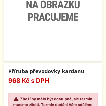
Příruba převodovky kardanu
968 Kč
s DPH

Zboží by mělo být dostupné, ale termín
musíme zjistit. Termín dodání Vám sdělíme