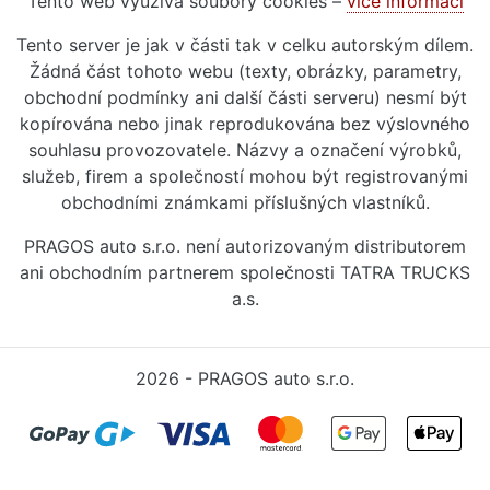
Tento web využívá soubory cookies –
více informací
Tento server je jak v části tak v celku autorským dílem.
Žádná část tohoto webu (texty, obrázky, parametry,
obchodní podmínky ani další části serveru) nesmí být
kopírována nebo jinak reprodukována bez výslovného
souhlasu provozovatele. Názvy a označení výrobků,
služeb, firem a společností mohou být registrovanými
obchodními známkami příslušných vlastníků.
PRAGOS auto s.r.o. není autorizovaným distributorem
ani obchodním partnerem společnosti TATRA TRUCKS
a.s.
2026 - PRAGOS auto s.r.o.