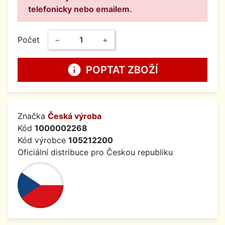
telefonicky nebo emailem.
Počet
−
+
info
POPTAT ZBOŽÍ
Značka
Česká výroba
Kód
1000002268
Kód výrobce
105212200
Oficiální distribuce pro Českou republiku