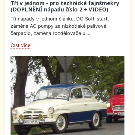
Tři v jednom - pro technické fajnšmekry
(DOPLNĚNÍ nápadu číslo 2 + VIDEO)
Tři nápady v jednom článku. DC Soft-start,
záměna AC pumpy za nízkotlaké palivové
čerpadlo, záměna rozdělovače u...
Číst více