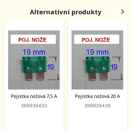

Alternativní produkty
Pojistka nožová 7,5 A
Pojistka nožová 20 A
399939433
399939436