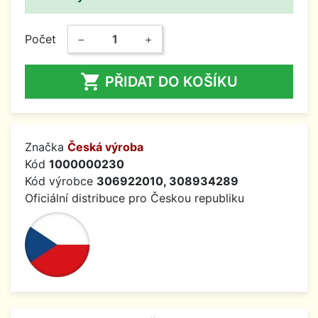
Počet
−
+

PŘIDAT DO KOŠÍKU
Značka
Česká výroba
Kód
1000000230
Kód výrobce
306922010, 308934289
Oficiální distribuce pro Českou republiku