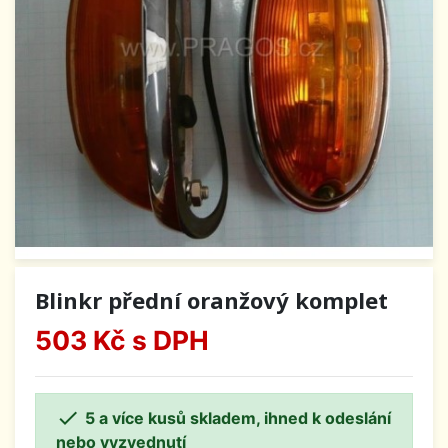
Blinkr přední oranžový komplet
503 Kč
s DPH

5 a více kusů skladem, ihned k odeslání
nebo vyzvednutí