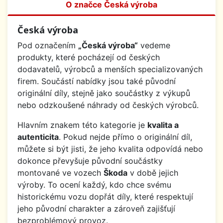
O značce Česká výroba
Česká výroba
Pod označením
„Česká výroba“
vedeme
produkty, které pocházejí od českých
dodavatelů, výrobců a menších specializovaných
firem. Součástí nabídky jsou také původní
originální díly, stejně jako součástky z výkupů
nebo odzkoušené náhrady od českých výrobců.
Hlavním znakem této kategorie je
kvalita a
autenticita
. Pokud nejde přímo o originální díl,
můžete si být jisti, že jeho kvalita odpovídá nebo
dokonce převyšuje původní součástky
montované ve vozech
Škoda
v době jejich
výroby. To ocení každý, kdo chce svému
historickému vozu dopřát díly, které respektují
jeho původní charakter a zároveň zajišťují
bezproblémový provoz.