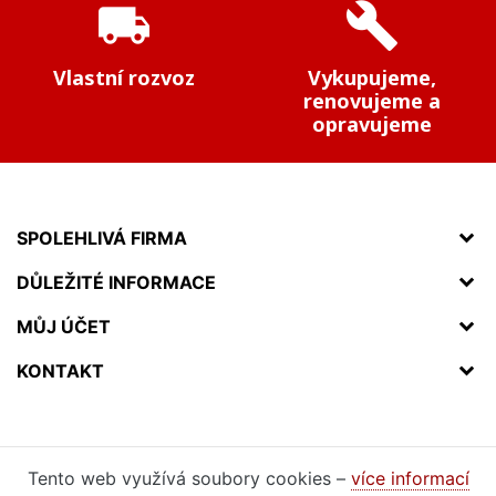
local_shipping
build
Vlastní rozvoz
Vykupujeme,
renovujeme a
opravujeme
SPOLEHLIVÁ FIRMA
DŮLEŽITÉ INFORMACE
MŮJ ÚČET
KONTAKT
Tento web využívá soubory cookies –
více informací