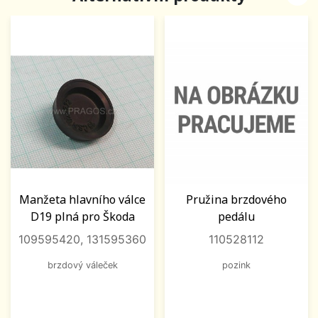
Manžeta hlavního válce
Pružina brzdového
D19 plná pro Škoda
pedálu
109595420, 131595360
110528112
brzdový váleček
pozink