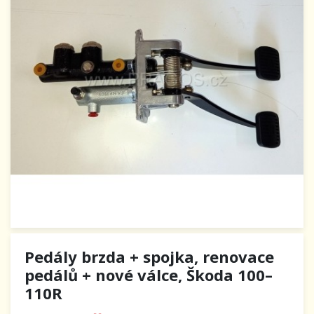
Pedály brzda + spojka, renovace
pedálů + nové válce, Škoda 100–
110R