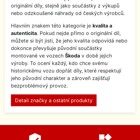
originální díly, stejně jako součástky z výkupů
nebo odzkoušené náhrady od českých výrobců.
Hlavním znakem této kategorie je
kvalita a
autenticita
. Pokud nejde přímo o originální díl,
můžete si být jisti, že jeho kvalita odpovídá nebo
dokonce převyšuje původní součástky
montované ve vozech
Škoda
v době jejich
výroby. To ocení každý, kdo chce svému
historickému vozu dopřát díly, které respektují
jeho původní charakter a zároveň zajišťují
bezproblémový provoz.
Detail značky a ostatní produkty