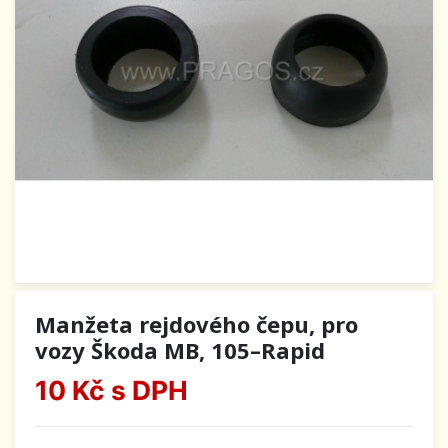
Manžeta rejdového čepu, pro
vozy Škoda MB, 105–Rapid
10 Kč
s DPH