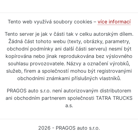
Tento web využívá soubory cookies –
více informací
Tento server je jak v části tak v celku autorským dílem.
Žádná část tohoto webu (texty, obrázky, parametry,
obchodní podmínky ani další části serveru) nesmí být
kopírována nebo jinak reprodukována bez výslovného
souhlasu provozovatele. Názvy a označení výrobků,
služeb, firem a společností mohou být registrovanými
obchodními známkami příslušných vlastníků.
PRAGOS auto s.r.o. není autorizovaným distributorem
ani obchodním partnerem společnosti TATRA TRUCKS
a.s.
2026 - PRAGOS auto s.r.o.