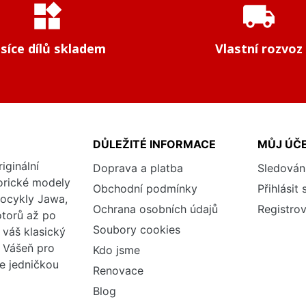
widgets
local_shipping
isíce dílů skladem
Vlastní rozvoz
DŮLEŽITÉ INFORMACE
MŮJ ÚČ
iginální
Doprava a platba
Sledován
torické modely
Obchodní podmínky
Přihlásit 
tocykly Jawa,
Ochrana osobních údajů
Registrov
otorů až po
Soubory cookies
váš klasický
. Vášeň pro
Kdo jsme
me jedničkou
Renovace
Blog