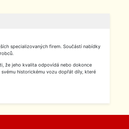
ích specializovaných firem. Součástí nabídky
robců.
isti, že jeho kvalita odpovídá nebo dokonce
 svému historickému vozu dopřát díly, které