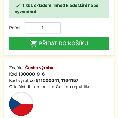

1 kus skladem, ihned k odeslání nebo
vyzvednutí
Počet
−
+

PŘIDAT DO KOŠÍKU
Značka
Česká výroba
Kód
1000001916
Kód výrobce
511000041, 1164157
Oficiální distribuce pro Českou republiku