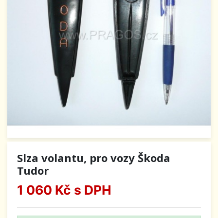
Slza volantu, pro vozy Škoda
Tudor
1 060 Kč
s DPH