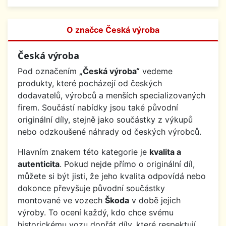
O značce Česká výroba
Česká výroba
Pod označením
„Česká výroba“
vedeme
produkty, které pocházejí od českých
dodavatelů, výrobců a menších specializovaných
firem. Součástí nabídky jsou také původní
originální díly, stejně jako součástky z výkupů
nebo odzkoušené náhrady od českých výrobců.
Hlavním znakem této kategorie je
kvalita a
autenticita
. Pokud nejde přímo o originální díl,
můžete si být jisti, že jeho kvalita odpovídá nebo
dokonce převyšuje původní součástky
montované ve vozech
Škoda
v době jejich
výroby. To ocení každý, kdo chce svému
historickému vozu dopřát díly, které respektují