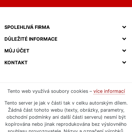
SPOLEHLIVÁ FIRMA
DŮLEŽITÉ INFORMACE
MŮJ ÚČET
KONTAKT
Tento web využívá soubory cookies –
více informací
Tento server je jak v části tak v celku autorským dílem.
Žádná část tohoto webu (texty, obrázky, parametry,
obchodní podmínky ani další části serveru) nesmí být
kopírována nebo jinak reprodukována bez výslovného
souhlasu provozovatele. Názvy a označení výrobků,