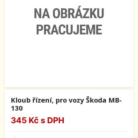
Kloub řízení, pro vozy Škoda MB-
130
345 Kč
s DPH