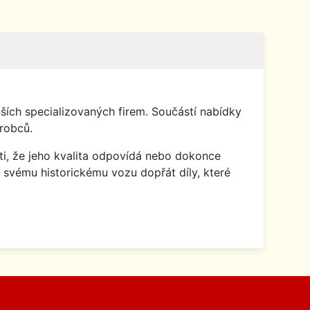
ích specializovaných firem. Součástí nabídky
robců.
isti, že jeho kvalita odpovídá nebo dokonce
 svému historickému vozu dopřát díly, které