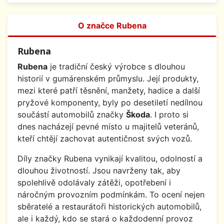
O značce Rubena
Rubena
Rubena
je tradiční český výrobce s dlouhou
historií v gumárenském průmyslu. Její produkty,
mezi které patří těsnění, manžety, hadice a další
pryžové komponenty, byly po desetiletí nedílnou
součástí automobilů značky
Škoda
. I proto si
dnes nacházejí pevné místo u majitelů veteránů,
kteří chtějí zachovat autentičnost svých vozů.
Díly značky Rubena vynikají kvalitou, odolností a
dlouhou životností. Jsou navrženy tak, aby
spolehlivě odolávaly zátěži, opotřebení i
náročným provozním podmínkám. To ocení nejen
sběratelé a restaurátoři historických automobilů,
ale i každý, kdo se stará o každodenní provoz