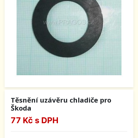
Těsnění uzávěru chladiče pro
Škoda
77 Kč
s DPH