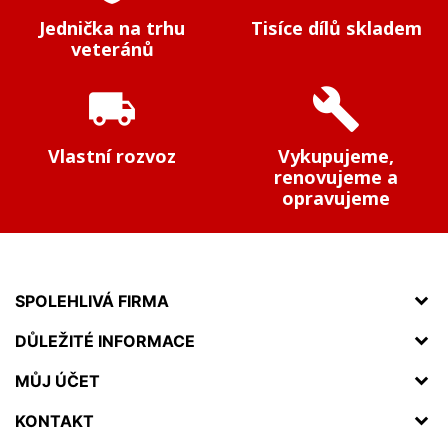
Jednička na trhu
Tisíce dílů skladem
veteránů
local_shipping
build
Vlastní rozvoz
Vykupujeme,
renovujeme a
opravujeme
SPOLEHLIVÁ FIRMA
DŮLEŽITÉ INFORMACE
MŮJ ÚČET
KONTAKT