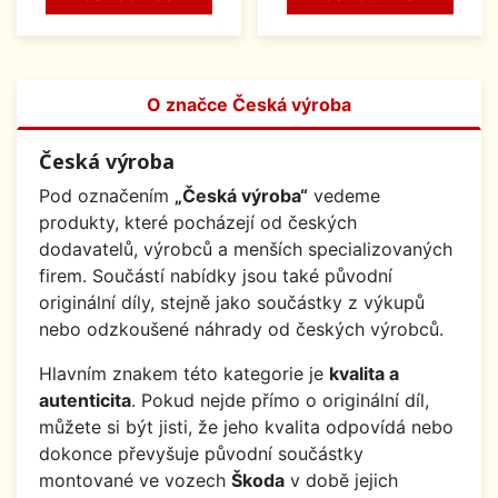
O značce Česká výroba
Česká výroba
Pod označením
„Česká výroba“
vedeme
produkty, které pocházejí od českých
dodavatelů, výrobců a menších specializovaných
firem. Součástí nabídky jsou také původní
originální díly, stejně jako součástky z výkupů
nebo odzkoušené náhrady od českých výrobců.
Hlavním znakem této kategorie je
kvalita a
autenticita
. Pokud nejde přímo o originální díl,
můžete si být jisti, že jeho kvalita odpovídá nebo
dokonce převyšuje původní součástky
montované ve vozech
Škoda
v době jejich