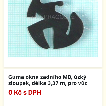
Guma okna zadního MB, úzký
sloupek, délka 3,37 m, pro vůz
0 Kč
s DPH