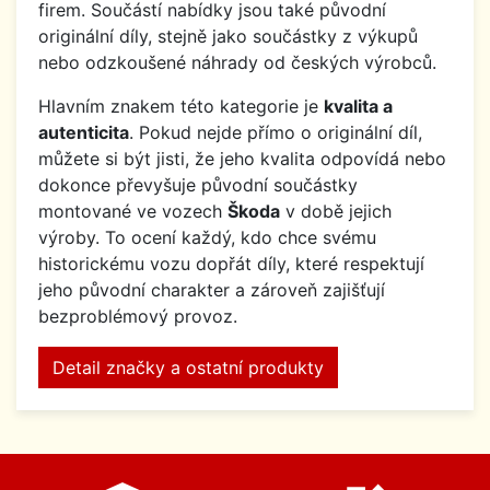
firem. Součástí nabídky jsou také původní
originální díly, stejně jako součástky z výkupů
nebo odzkoušené náhrady od českých výrobců.
Hlavním znakem této kategorie je
kvalita a
autenticita
. Pokud nejde přímo o originální díl,
můžete si být jisti, že jeho kvalita odpovídá nebo
dokonce převyšuje původní součástky
montované ve vozech
Škoda
v době jejich
výroby. To ocení každý, kdo chce svému
historickému vozu dopřát díly, které respektují
jeho původní charakter a zároveň zajišťují
bezproblémový provoz.
Detail značky a ostatní produkty