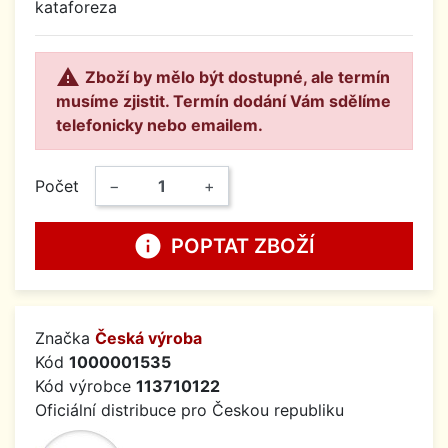
kataforeza

Zboží by mělo být dostupné, ale termín
musíme zjistit. Termín dodání Vám sdělíme
telefonicky nebo emailem.
Počet
−
+
info
POPTAT ZBOŽÍ
Značka
Česká výroba
Kód
1000001535
Kód výrobce
113710122
Oficiální distribuce pro Českou republiku