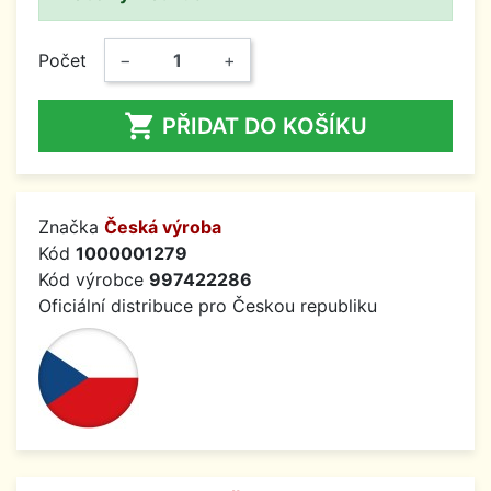
Počet
−
+

PŘIDAT DO KOŠÍKU
Značka
Česká výroba
Kód
1000001279
Kód výrobce
997422286
Oficiální distribuce pro Českou republiku