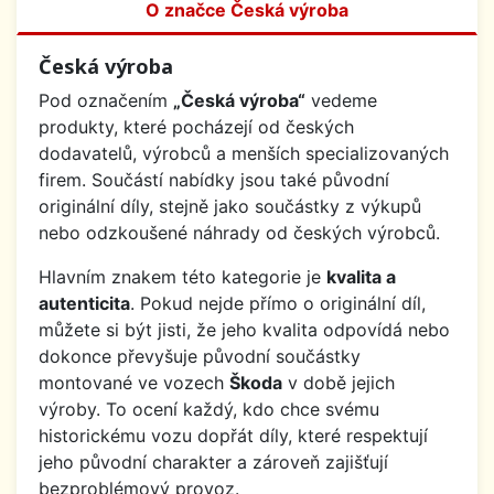
O značce Česká výroba
Česká výroba
Pod označením
„Česká výroba“
vedeme
produkty, které pocházejí od českých
dodavatelů, výrobců a menších specializovaných
firem. Součástí nabídky jsou také původní
originální díly, stejně jako součástky z výkupů
nebo odzkoušené náhrady od českých výrobců.
Hlavním znakem této kategorie je
kvalita a
autenticita
. Pokud nejde přímo o originální díl,
můžete si být jisti, že jeho kvalita odpovídá nebo
dokonce převyšuje původní součástky
montované ve vozech
Škoda
v době jejich
výroby. To ocení každý, kdo chce svému
historickému vozu dopřát díly, které respektují
jeho původní charakter a zároveň zajišťují
bezproblémový provoz.