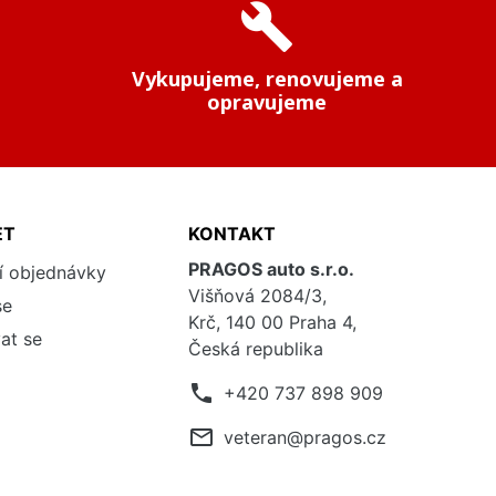
build
Vykupujeme, renovujeme a
opravujeme
ET
KONTAKT
PRAGOS auto s.r.o.
í objednávky
Višňová 2084/3,
se
Krč, 140 00 Praha 4,
at se
Česká republika
phone
+420 737 898 909
mail_outline
veteran@pragos.cz