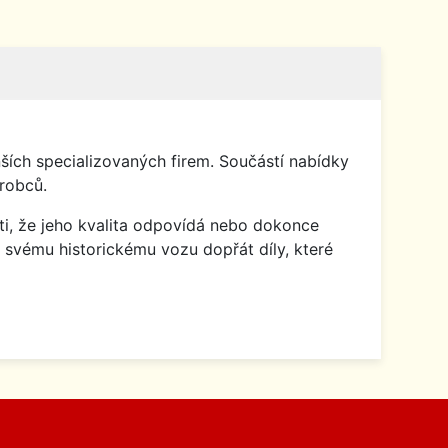
ích specializovaných firem. Součástí nabídky
robců.
isti, že jeho kvalita odpovídá nebo dokonce
 svému historickému vozu dopřát díly, které