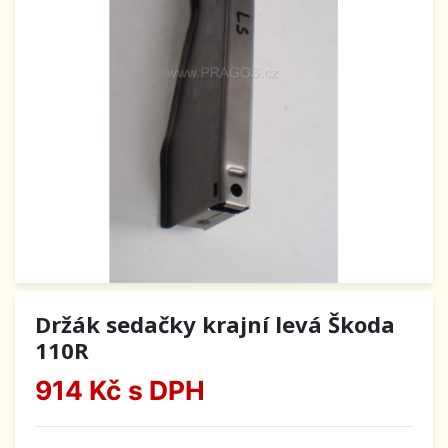
Držák sedačky krajní levá Škoda
110R
914 Kč
s DPH