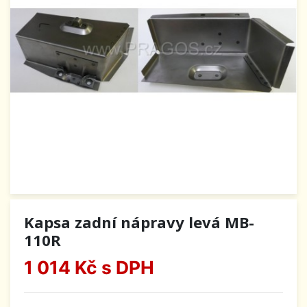
Kapsa zadní nápravy levá MB-
110R
1 014 Kč
s DPH