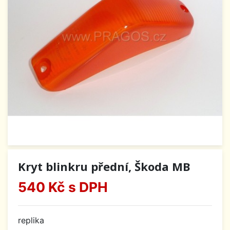
Kryt blinkru přední, Škoda MB
540 Kč
s DPH
replika