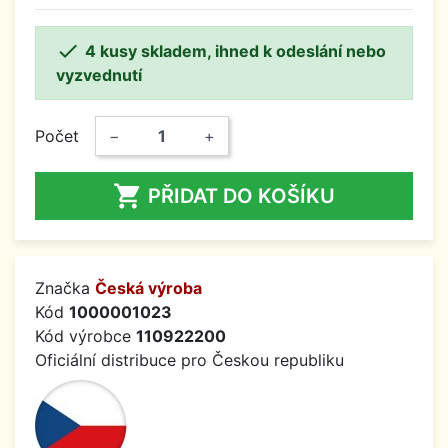

4 kusy skladem, ihned k odeslání nebo
vyzvednutí
Počet
−
+

PŘIDAT DO KOŠÍKU
Značka
Česká výroba
Kód
1000001023
Kód výrobce
110922200
Oficiální distribuce pro Českou republiku