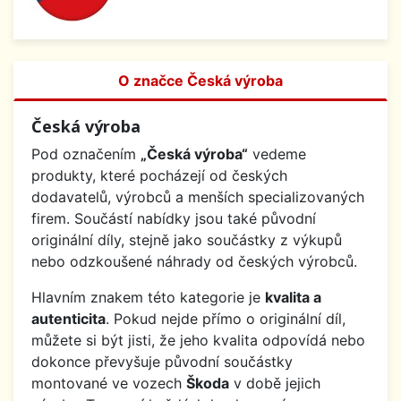
O značce Česká výroba
Česká výroba
Pod označením
„Česká výroba“
vedeme
produkty, které pocházejí od českých
dodavatelů, výrobců a menších specializovaných
firem. Součástí nabídky jsou také původní
originální díly, stejně jako součástky z výkupů
nebo odzkoušené náhrady od českých výrobců.
Hlavním znakem této kategorie je
kvalita a
autenticita
. Pokud nejde přímo o originální díl,
můžete si být jisti, že jeho kvalita odpovídá nebo
dokonce převyšuje původní součástky
montované ve vozech
Škoda
v době jejich