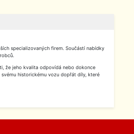
ích specializovaných firem. Součástí nabídky
robců.
isti, že jeho kvalita odpovídá nebo dokonce
 svému historickému vozu dopřát díly, které