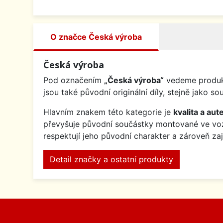
O značce Česká výroba
Česká výroba
Pod označením
„Česká výroba“
vedeme produkt
jsou také původní originální díly, stejně jak
Hlavním znakem této kategorie je
kvalita a aute
převyšuje původní součástky montované ve v
respektují jeho původní charakter a zároveň za
Detail značky a ostatní produkty